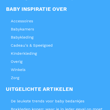
BABY INSPIRATIE OVER
Accessoires
Babykamers
Babykleding
Cadeau's & Speelgoed
Kinderkleding
Overig
Winkels
Zorg
UITGELICHTE ARTIKELEN
De leukste trends voor baby bedankjes
Boxkleden kopen: waar je in ieder geval op moet