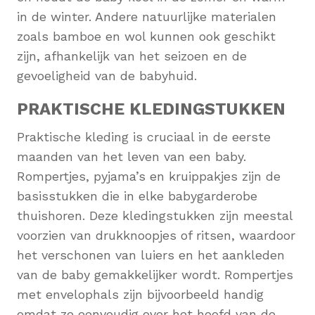
in de winter. Andere natuurlijke materialen
zoals bamboe en wol kunnen ook geschikt
zijn, afhankelijk van het seizoen en de
gevoeligheid van de babyhuid.
PRAKTISCHE KLEDINGSTUKKEN
Praktische kleding is cruciaal in de eerste
maanden van het leven van een baby.
Rompertjes, pyjama’s en kruippakjes zijn de
basisstukken die in elke babygarderobe
thuishoren. Deze kledingstukken zijn meestal
voorzien van drukknoopjes of ritsen, waardoor
het verschonen van luiers en het aankleden
van de baby gemakkelijker wordt. Rompertjes
met envelophals zijn bijvoorbeeld handig
omdat ze eenvoudig over het hoofd van de