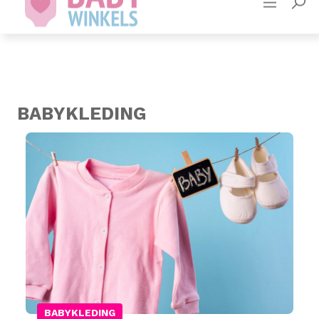
Adverteren
Contact
BABYKLEDING
BABYKLEDING