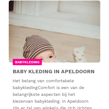
BABYKLEDING
BABY KLEDING IN APELDOORN
Het belang van comfortabele
babykledingComfort is een van de
belangrijkste aspecten bij het
kiezenvan babykleding. In Apeldoorn
zijn er tal van winkels die zich richten