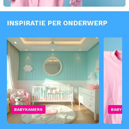
INSPIRATIE PER ONDERWERP
BABYKAMERS
BABYKL