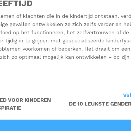
EEFTIJD
emen of klachten die in de kindertijd ontstaan, ver
ige gevallen ontwikkelen ze zich zelfs verder en h
invloed op het functioneren, het zelfvertrouwen of de
r tijdig in te grijpen met gespecialiseerde kinderfys
roblemen voorkomen of beperken. Het draait om een 
 zich zo optimaal mogelijk kan ontwikkelen – op zijn
Vo
ED VOOR KINDEREN
DE 10 LEUKSTE GENDER
SPIRATIE