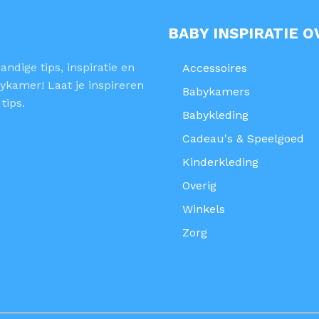
BABY INSPIRATIE O
ndige tips, inspiratie en
Accessoires
ykamer! Laat je inspireren
Babykamers
tips.
Babykleding
Cadeau's & Speelgoed
Kinderkleding
Overig
Winkels
Zorg