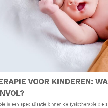
ERAPIE VOOR KINDEREN: W
INVOL?
ie is een specialisatie binnen de fysiotherapie die z