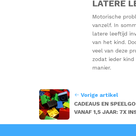
LATERE L
Motorische probl
vanzelf. In somm
latere leeftijd 
van het kind. Doo
veel van deze p
zodat ieder kind
manier.
Vorige artikel
CADEAUS EN SPEELGO
VANAF 1,5 JAAR: 7X IN