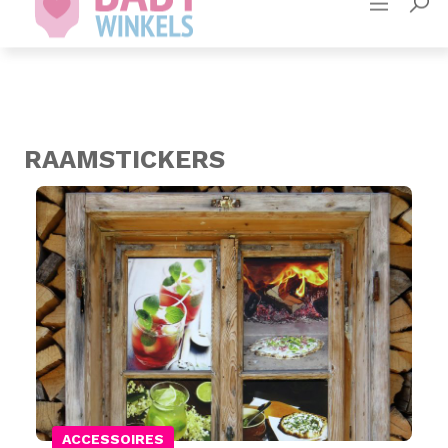
Adverteren
Contact
RAAMSTICKERS
ACCESSOIRES