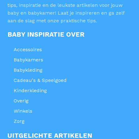
tips, inspiratie en de leukste artikelen voor jouw
baby en babykamer! Laat je inspireren en ga zelf
aan de slag met onze praktische tips.
BABY INSPIRATIE OVER
Accessoires
Babykamers
Babykleding
Cadeau's & Speelgoed
Kinderkleding
Overig
Winkels
Zorg
UITGELICHTE ARTIKELEN