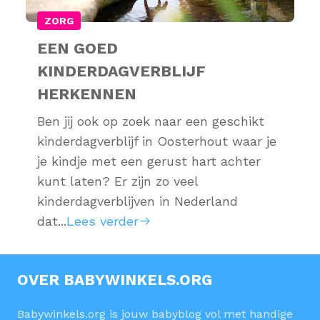
ZORG
EEN GOED
KINDERDAGVERBLIJF
HERKENNEN
Ben jij ook op zoek naar een geschikt
kinderdagverblijf in Oosterhout waar je
je kindje met een gerust hart achter
kunt laten? Er zijn zo veel
kinderdagverblijven in Nederland
dat...
Lees verder
OVER BABYWINKELS.ORG
Babywinkels.org is jouw babyblog vol met handige