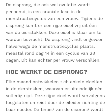
De eisprong, die ook wel ovulatie wordt
genoemd, is een cruciale fase in de
menstruatiecyclus van een vrouw. Tijdens de
eisprong komt er een rijpe eicel vrij uit één
van de eierstokken. Deze eicel is klaar om te
worden bevrucht. De eisprong vindt ongeveer
halverwege de menstruatiecyclus plaats,
meestal rond dag 14 in een cyclus van 28
dagen. Dit kan echter per vrouw verschillen.
HOE WERKT DE EISPRONG?
Elke maand ontwikkelen zich enkele eicellen
in de eierstokken, waarvan er uiteindelijk één
volledig rijpt. Deze rijpe eicel wordt vervolgens
losgelaten en reist door de eileider richting de
baarmoeder. De timing van de eisprong wordt