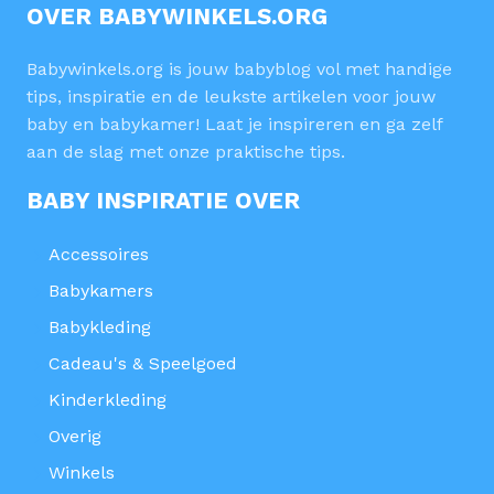
OVER BABYWINKELS.ORG
Babywinkels.org is jouw babyblog vol met handige
tips, inspiratie en de leukste artikelen voor jouw
baby en babykamer! Laat je inspireren en ga zelf
aan de slag met onze praktische tips.
BABY INSPIRATIE OVER
Accessoires
Babykamers
Babykleding
Cadeau's & Speelgoed
Kinderkleding
Overig
Winkels