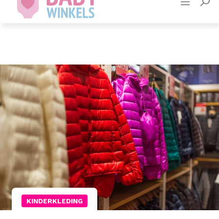
Adverteren
Contact
KINDERKLEDING